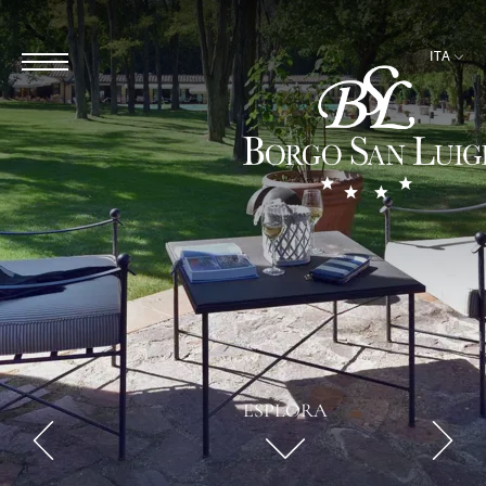
ITA
ESPLORA