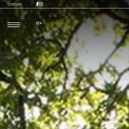
Contatti
ITA