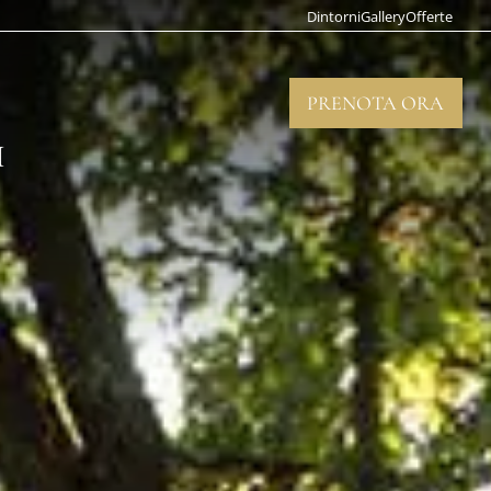
Dintorni
Gallery
Offerte
PRENOTA ORA
CHIUD